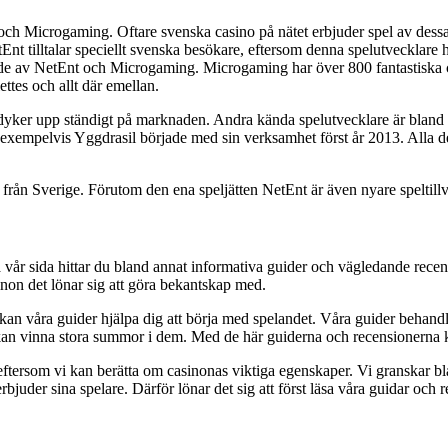
) och Microgaming. Oftare svenska casino på nätet erbjuder spel av des
Ent tilltalar speciellt svenska besökare, eftersom denna spelutvecklare 
lade av NetEnt och Microgaming. Microgaming har över 800 fantastiska 
ettes och allt där emellan.
dyker upp ständigt på marknaden. Andra kända spelutvecklare är bland
a, exempelvis Yggdrasil började med sin verksamhet först år 2013. Alla 
från Sverige. Förutom den ena speljätten NetEnt är även nyare speltil
 vår sida hittar du bland annat informativa guider och vägledande recen
asinon det lönar sig att göra bekantskap med.
, kan våra guider hjälpa dig att börja med spelandet. Våra guider behan
kan vinna stora summor i dem. Med de här guiderna och recensionerna kan
ftersom vi kan berätta om casinonas viktiga egenskaper. Vi granskar bl
juder sina spelare. Därför lönar det sig att först läsa våra guidar och re