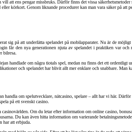
en vill att ens pengar missbruks. Därför finns det vissa säkerhetsmeto
 id eller körkort. Genom liknande procedurer kan man vara säker på att p
erat sig på att underlätta spelandet på mobilapparater. Nu är de möjligt
login får den nya generationen njuta av spelandet i praktiken var och 
 bilresa.
 början handlade om några tiotals spel, medan nu finns det ett ordentlig
likationer och spelandet har blivit allt mer enklare och snabbare. Man ka
an handla om spelutvecklare, nätcasino, spelare – allt har vi här. Därför 
spela på ett svenskt casino.
casinovärlden. Om du letar efter information om online casino, bonusar 
onusarna. Du kan även hitta information om varierande betalningsmetoder
 har att erbjuda.