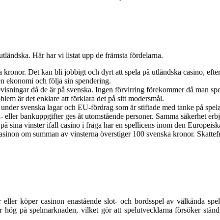
tländska. Här har vi listat upp de främsta fördelarna.
kronor. Det kan bli jobbigt och dyrt att spela på utländska casino, efte
en ekonomi och följa sin spendering.
edovisningar då de är på svenska. Ingen förvirring förekommer då man 
em är det enklare att förklara det på sitt modersmål.
 under svenska lagar och EU-fördrag som är stiftade med tanke på spelar
- eller bankuppgifter ges åt utomstående personer. Samma säkerhet erbj
på sina vinster ifall casino i fråga har en spellicens inom den Europei
casinon om summan av vinsterna överstiger 100 svenska kronor. Skattefr
 hyr eller köper casinon enastående slot- och bordsspel av välkända spel
är hög på spelmarknaden, vilket gör att spelutvecklarna försöker ständ