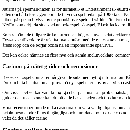
Jättarna på spelmarknaden är för tillfället Net Entertainment (NetEnt
eftersom båda företagen började tillverka spel redan på 1990-talet. Net
utbud på spel och vissa av de populäraste spelen i världen är utveck
NetEnt kan erbjuda sina spelare pokerspel, slotspel, Black Jacks, roull
Som vi nämnde tidigare är konkurrensen hög och nya spelutvecklare 
Dessa speltillverkare är relativt nya jämfört med de två casinojättarn
årens lopp och de börjar också ha ett imponerande spelurval.
Det kan också nämnas att flera nya och gamla spelutvecklare kommer 
Casinon på nätet guider och recensioner
Bestecasinospel.com är en rådgivande sida med nyttig information. På
Du kan hitta inspiration att prova på nya spel eller tips av att vilka c
Om vissa spel verkar vara krångliga eller på annat sätt problematiska
guider och recensioner kan du hitta de bästa spelen och tips hur man 
Våra recensioner om de olika casinona kan vara väldigt hjälpsamma, e
betalningsmetoder finns tillgängliga och hurudana bonusar de casino erb
valet då det gäller casino.