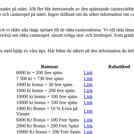
ader på nätet. Allt fler blir intresserade av den spännande casinovärl
on och casinospel på nätet. Ingen skillnad om du söker information om ca
 vi råder alla slags spelare till de rätta casinosidorna. Vi vill råda läs
också om olika casinospel, såsom roliga slot- och bordsspel. Som gräd
isen med hjälp av våra tips. Här hittar du säkert all den information du 
Bonusar
Rabattkod
6000 kr + 200 free spins
Link
7 500 kr + 730 free spins
Link
1000 kr bonus + 30 free spins
Link
1000 kr bonus + 200 free spins
Link
10000 kr bonus + 100 free spins
Link
10000 kr bonus + 100 free spins
Link
1000 Kr Bonus + 10 % Extra på
Link
Vinster
6000 Kr Bonus + 100 Free Spins
Link
2000 Kr Bonus + 200 Free Spins
Link
10000 Kr bonus + 200 Free Spins
Link