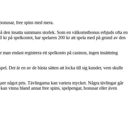
tbonusar, free spins med mera.
 på den insatta summans storlek. Som en välkomstbonus erbjuds ofta en
00 kr på spelkontot, har spelaren 200 kr att spela med på grund av den
man endast registrera ett spelkonto på casinon, ingen insättning
spel. Det är en av de bästa sätten att locka till sig kunder, vem skulle
gare något pris. Tävlingarna kan variera mycket. Några tävlingar går
 kan vinna bland annat free spins, spelpengar, bonusar eller även