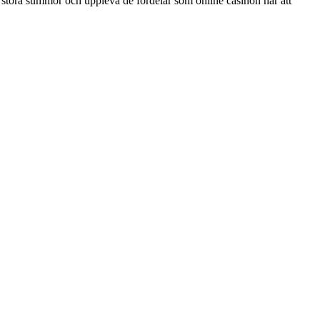
nna stora summor och uppleva de fördelar som online casinon har att