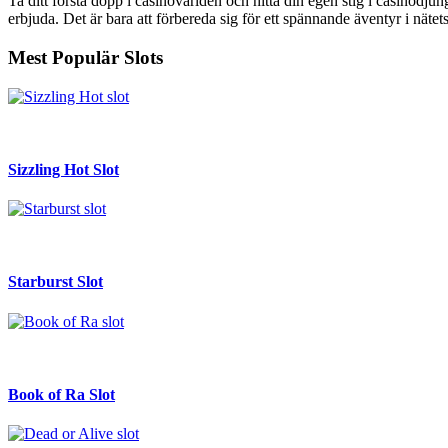
Ta ditt första dopp i casinovärlden och hitta din egen stig i casinodju
erbjuda. Det är bara att förbereda sig för ett spännande äventyr i nätet
Mest Populär Slots
Sizzling Hot Slot
Starburst Slot
Book of Ra Slot