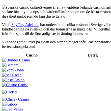
Sverige är en av världens ledande casinomarkn
spelare hitta nyttiga tips och värdefull information om de bästa casin
du säkert något som du kan dra nytta av.
Vi på
SkyCity Adelaide
har undersökt de olika casinon i Sverige väl och
kundbetjäning på svenska och där bonusarna är makalösa. Vi berättar 
från free spins till de förmånligaste insättningsbonusarna.
Vi hoppas att du trivs på sidan och hittar ditt eget spår i casinoparad
bestecasinospel.com!
Casino
Betyg