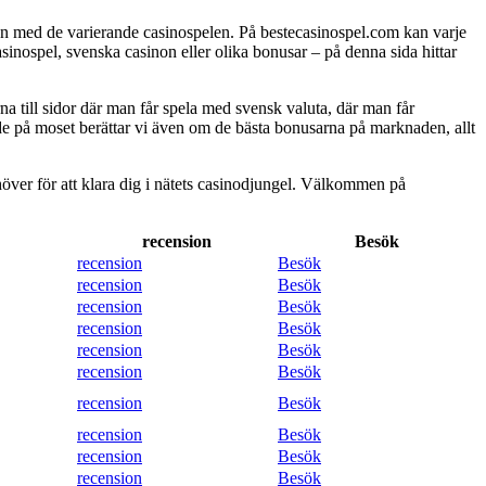
den med de varierande casinospelen. På bestecasinospel.com kan varje
sinospel, svenska casinon eller olika bonusar – på denna sida hittar
arna till sidor där man får spela med svensk valuta, där man får
de på moset berättar vi även om de bästa bonusarna på marknaden, allt
behöver för att klara dig i nätets casinodjungel. Välkommen på
recension
Besök
recension
Besök
recension
Besök
recension
Besök
recension
Besök
recension
Besök
recension
Besök
recension
Besök
recension
Besök
recension
Besök
recension
Besök