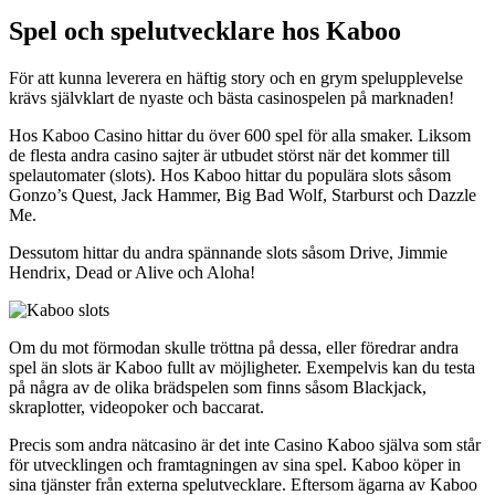
Spel och spelutvecklare hos Kaboo
För att kunna leverera en häftig story och en grym spelupplevelse
krävs självklart de nyaste och bästa casinospelen på marknaden!
Hos Kaboo Casino hittar du över 600 spel för alla smaker. Liksom
de flesta andra casino sajter är utbudet störst när det kommer till
spelautomater (slots). Hos Kaboo hittar du populära slots såsom
Gonzo’s Quest, Jack Hammer, Big Bad Wolf, Starburst och Dazzle
Me.
Dessutom hittar du andra spännande slots såsom Drive, Jimmie
Hendrix, Dead or Alive och Aloha!
Om du mot förmodan skulle tröttna på dessa, eller föredrar andra
spel än slots är Kaboo fullt av möjligheter. Exempelvis kan du testa
på några av de olika brädspelen som finns såsom Blackjack,
skraplotter, videopoker och baccarat.
Precis som andra nätcasino är det inte Casino Kaboo själva som står
för utvecklingen och framtagningen av sina spel. Kaboo köper in
sina tjänster från externa spelutvecklare. Eftersom ägarna av Kaboo