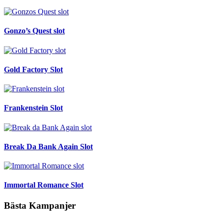
Gonzo’s Quest slot
Gold Factory Slot
Frankenstein Slot
Break Da Bank Again Slot
Immortal Romance Slot
Bästa Kampanjer