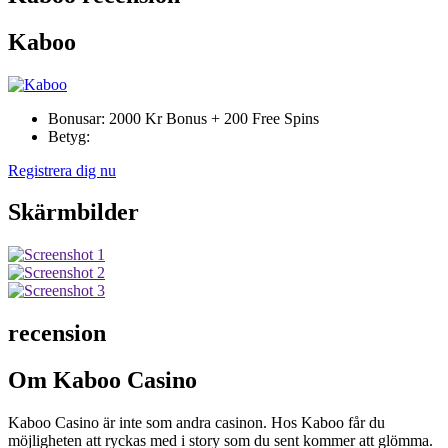
Kaboo
Bonusar:
2000 Kr Bonus + 200 Free Spins
Betyg:
Registrera dig nu
Skärmbilder
recension
Om Kaboo Casino
Kaboo Casino är inte som andra casinon. Hos Kaboo får du
möjligheten att ryckas med i story som du sent kommer att glömma.