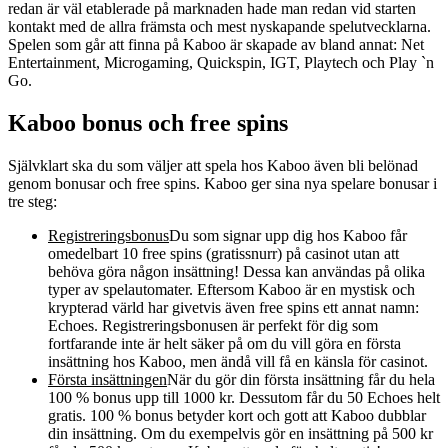
redan är väl etablerade på marknaden hade man redan vid starten
kontakt med de allra främsta och mest nyskapande spelutvecklarna.
Spelen som går att finna på Kaboo är skapade av bland annat: Net
Entertainment, Microgaming, Quickspin, IGT, Playtech och Play `n
Go.
Kaboo bonus och free spins
Självklart ska du som väljer att spela hos Kaboo även bli belönad
genom bonusar och free spins. Kaboo ger sina nya spelare bonusar i
tre steg:
Registreringsbonus
Du som signar upp dig hos Kaboo får
omedelbart 10 free spins (gratissnurr) på casinot utan att
behöva göra någon insättning! Dessa kan användas på olika
typer av spelautomater. Eftersom Kaboo är en mystisk och
krypterad värld har givetvis även free spins ett annat namn:
Echoes. Registreringsbonusen är perfekt för dig som
fortfarande inte är helt säker på om du vill göra en första
insättning hos Kaboo, men ändå vill få en känsla för casinot.
Första insättningen
När du gör din första insättning får du hela
100 % bonus upp till 1000 kr. Dessutom får du 50 Echoes helt
gratis. 100 % bonus betyder kort och gott att Kaboo dubblar
din insättning. Om du exempelvis gör en insättning på 500 kr