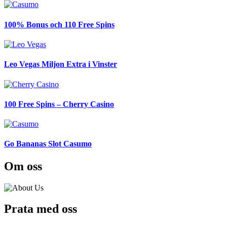
100% Bonus och 110 Free Spins
Leo Vegas Miljon Extra i Vinster
100 Free Spins – Cherry Casino
Go Bananas Slot Casumo
Om oss
Prata med oss