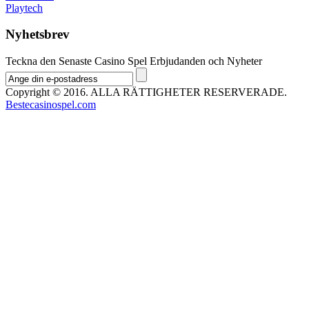
Playtech
Nyhetsbrev
Teckna den Senaste Casino Spel Erbjudanden och Nyheter
Copyright © 2016. ALLA RÄTTIGHETER RESERVERADE.
Bestecasinospel.com